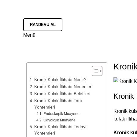
RANDEVU AL
Menü
Kronik
İçindekiler
Kronik Kulak İltihabı Nedir?
Kronik Kulak İltihabı Nedenleri
Kronik Kulak İltihabı Belirtileri
Kronik 
Kronik Kulak İltihabı Tanı
Yöntemleri
Kronik kulak
Endoskopik Muayene
kulak iltih
Odyolojik Muayene
Kronik Kulak İltihabı Tedavi
Kronik kul
Yöntemleri