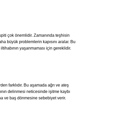
espiti çok önemlidir. Zamanında teşhisin
aha büyük problemlerin kapısını aralar. Bu
 iltihabının yaşanmaması için gereklidir.
lerden farklıdır. Bu aşamada ağrı ve ateş
rının delinmesi neticesinde işitme kaybı
sına ve baş dönmesine sebebiyet verir.