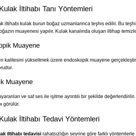
Kulak İltihabı Tanı Yöntemleri
k iltihabı kulak burun boğaz uzmanlarınca teşhis edilir. Bu teşhi
oğazın muayenesi yapılır. Kulak kanalında oluşan iltihap temizle
opik Muayene
 kalitesini yükseltmek üzere endoskopik muayene gerçekleştiri
rudur.
ik Muayene
ranları ve saf ses ile işitme ayrıntılı bir şekilde değerlendirili
ı görülür.
Kulak İltihabı Tedavi Yöntemleri
ak iltihabı tedavisi
rahatsızlığın seyrine göre farklı yöntemlerle g