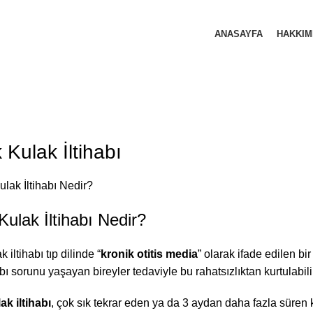
ANASAYFA
HAKKIM
 Kulak İltihabı
Kulak İltihabı Nedir?
 iltihabı tıp dilinde “
kronik otitis media
” olarak ifade edilen bir
abı sorunu yaşayan bireyler tedaviyle bu rahatsızlıktan kurtulabili
ak iltihabı
, çok sık tekrar eden ya da 3 aydan daha fazla süren ku