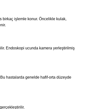
s birkaç işlemle konur. Öncelikle kulak,
nir.
lir. Endoskopi ucunda kamera yerleştirilmiş
r. Bu hastalarda genelde hafif-orta düzeyde
erçekleştirilir.